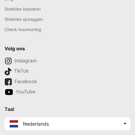
Stekkies-kadobon
Stekkies opzeggen
Check huurwoning
Volg ons
Instagram
TikTok
Facebook
YouTube
Taal
Nederlands