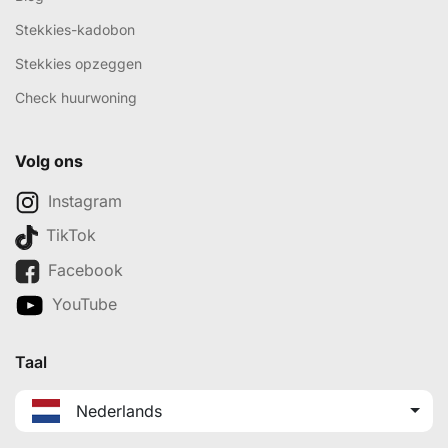
Stekkies-kadobon
Stekkies opzeggen
Check huurwoning
Volg ons
Instagram
TikTok
Facebook
YouTube
Taal
Nederlands