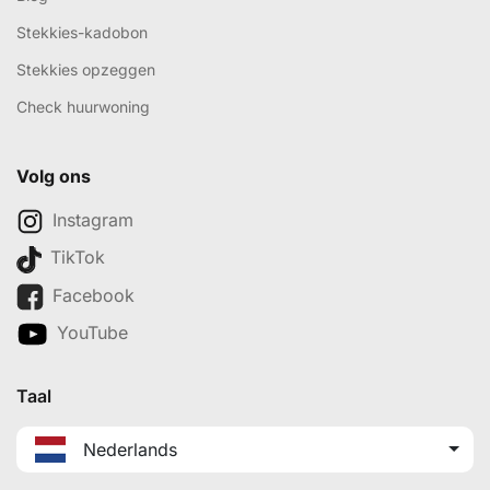
Stekkies-kadobon
Stekkies opzeggen
Check huurwoning
Volg ons
Instagram
TikTok
Facebook
YouTube
Taal
Nederlands