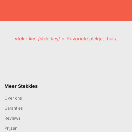
stek · kie
/stek-key/ n. Favoriete plekje, thuis.
Meer Stekkies
Over ons
Garanties
Reviews
Prijzen