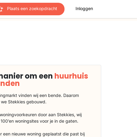
Plaats een zoekopdracht
Inloggen
manier om een
huurhuis
vinden
ngmarkt vinden wij een bende. Daarom
 we Stekkies gebouwd.
 woningvoorkeuren door aan Stekkies, wij
100’en woningsites voor je in de gaten.
r een nieuwe woning geplaatst die past bij