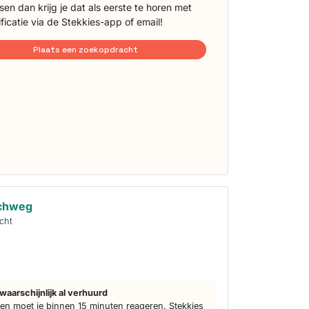
sen dan krijg je dat als eerste te horen met
ificatie via de Stekkies-app of email!
Plaats een zoekopdracht
achweg
cht
waarschijnlijk al verhuurd
n moet je binnen 15 minuten reageren. Stekkies