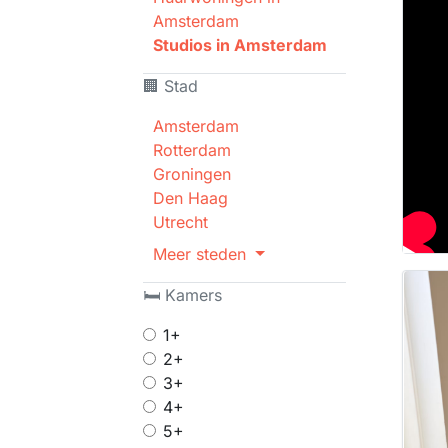
Amsterdam
Studios in Amsterdam
🏢 Stad
Amsterdam
Rotterdam
Groningen
Den Haag
Utrecht
Meer steden
🛏 Kamers
1+
2+
3+
4+
5+