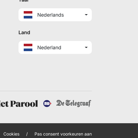
Nederlands
Land
Nederland
Cookies
/
Pas consent voorkeuren aan