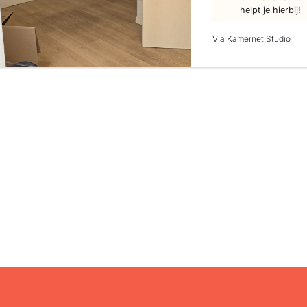
helpt je hierbij!
Via Kamernet Studio