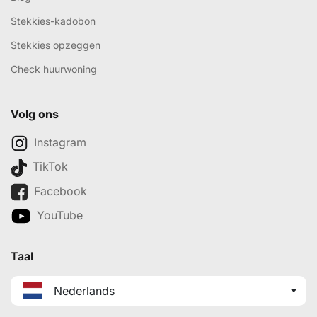
Stekkies-kadobon
Stekkies opzeggen
Check huurwoning
Volg ons
Instagram
TikTok
Facebook
YouTube
Taal
Nederlands