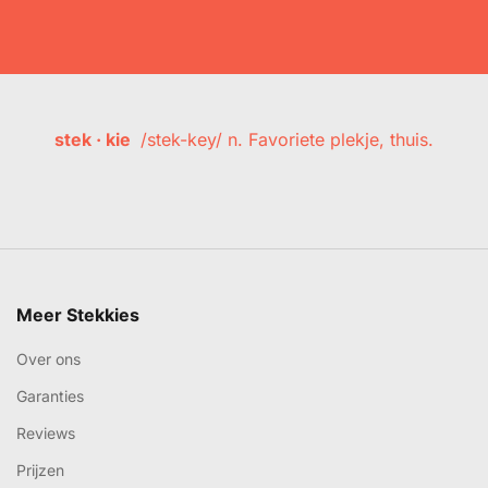
stek · kie
/stek-key/ n. Favoriete plekje, thuis.
Meer Stekkies
Over ons
Garanties
Reviews
Prijzen