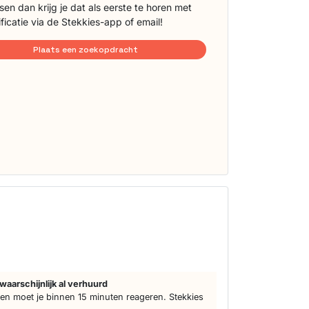
sen dan krijg je dat als eerste te horen met
ificatie via de Stekkies-app of email!
Plaats een zoekopdracht
n
waarschijnlijk al verhuurd
n moet je binnen 15 minuten reageren. Stekkies