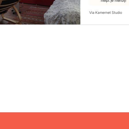
helpt je hierbij!
Via Kamernet Studio