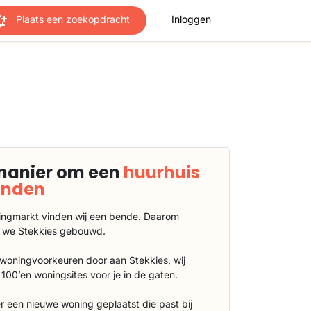
Plaats een zoekopdracht
Inloggen
manier om een
huurhuis
vinden
ngmarkt vinden wij een bende. Daarom
 we Stekkies gebouwd.
 woningvoorkeuren door aan Stekkies, wij
100’en woningsites voor je in de gaten.
r een nieuwe woning geplaatst die past bij