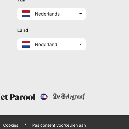
Nederlands
Land
Nederland
Cookies
/
Pas consent voorkeuren aan