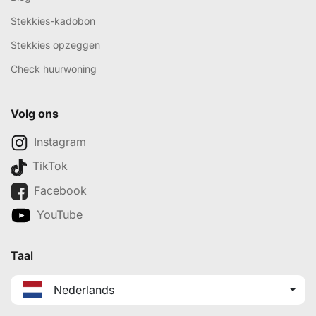
Stekkies-kadobon
Stekkies opzeggen
Check huurwoning
Volg ons
Instagram
TikTok
Facebook
YouTube
Taal
Nederlands