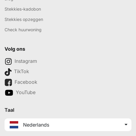
Stekkies-kadobon
Stekkies opzeggen
Check huurwoning
Volg ons
Instagram
TikTok
Facebook
YouTube
Taal
Nederlands