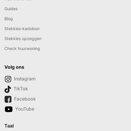
Guides
Blog
Stekkies-kadobon
Stekkies opzeggen
Check huurwoning
Volg ons
Instagram
TikTok
Facebook
YouTube
Taal