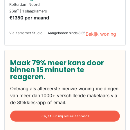
Rotterdam Noord
2
26m
| 1 slaapkamers
€1350 per maand
Via Kamernet Studio
Aangeboden sinds 8:35
Bekijk woning
Maak 79% meer kans door
binnen 15 minuten te
reageren.
Ontvang als allereerste nieuwe woning meldingen
van meer dan 1000+ verschillende makelaars via
de Stekkies-app of email.
Ja, stuur mij nieuw aanbod!