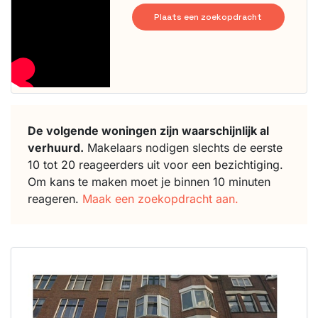
Plaats een zoekopdracht
De volgende woningen zijn waarschijnlijk al
verhuurd.
Makelaars nodigen slechts de eerste
10 tot 20 reageerders uit voor een bezichtiging.
Om kans te maken moet je binnen 10 minuten
reageren.
Maak een zoekopdracht aan.
Deze woning
is
waarschijnlijk
al verhuurd
Om kans te