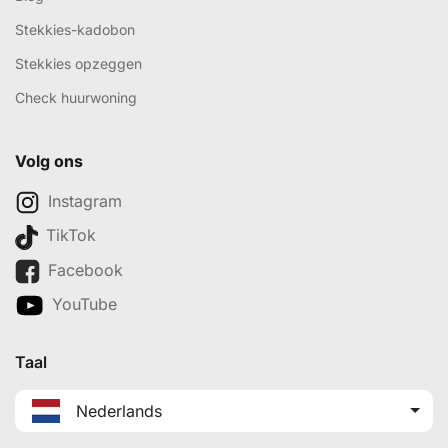
Stekkies-kadobon
Stekkies opzeggen
Check huurwoning
Volg ons
Instagram
TikTok
Facebook
YouTube
Taal
Nederlands