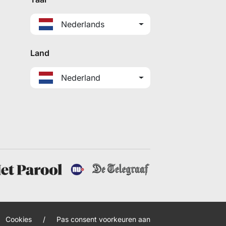
Nederlands
Land
Nederland
Cookies
/
Pas consent voorkeuren aan