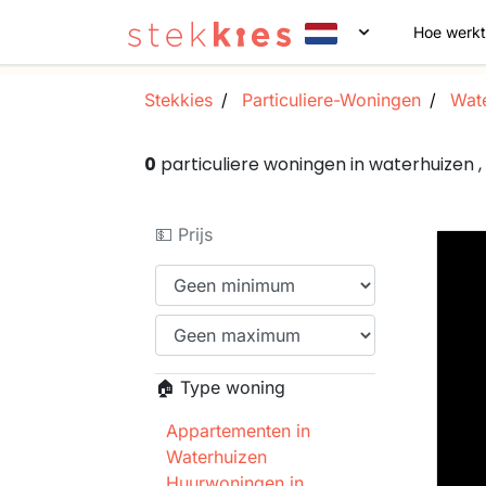
Hoe werkt
Stekkies
Particuliere-Woningen
Wate
0
particuliere woningen in waterhuizen
💵 Prijs
🏠 Type woning
Appartementen in
Waterhuizen
Huurwoningen in