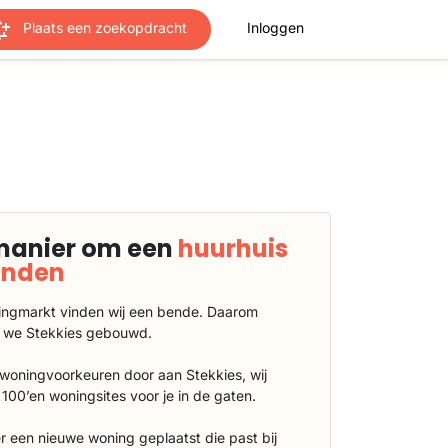
Plaats een zoekopdracht
Inloggen
manier om een
huurhuis
vinden
ngmarkt vinden wij een bende. Daarom
 we Stekkies gebouwd.
 woningvoorkeuren door aan Stekkies, wij
100’en woningsites voor je in de gaten.
r een nieuwe woning geplaatst die past bij