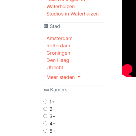
Waterhuizen
Studios in Waterhuizen
🏢 Stad
Amsterdam
Rotterdam
Groningen
Den Haag
Utrecht
Meer steden
🛏 Kamers
1+
2+
3+
4+
5+