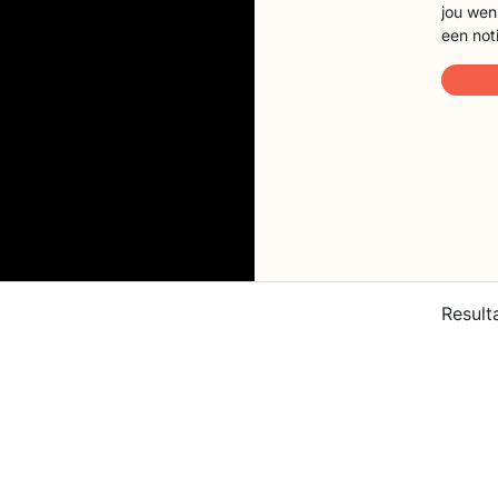
jou wen
een not
Result