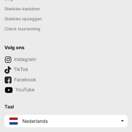
Stekkies-kadobon
Stekkies opzeggen
Check huurwoning
Volg ons
Instagram
TikTok
Facebook
YouTube
Taal
Nederlands