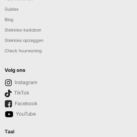
Guides
Blog
Stekkies-kadobon
Stekkies opzeggen
Check huurwoning
Volg ons
Instagram
TikTok
Facebook
YouTube
Taal