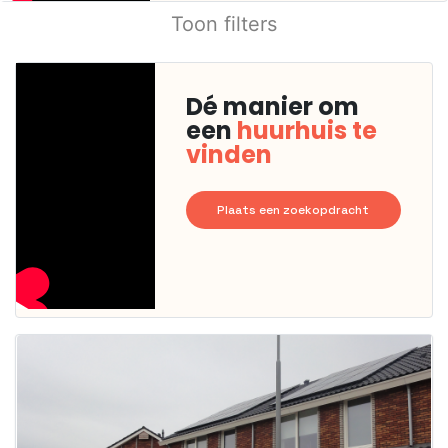
Toon filters
Dé manier om
een
huurhuis te
vinden
Plaats een zoekopdracht
Deze woning
is
waarschijnlijk
al verhuurd
Om kans te
maken moet je