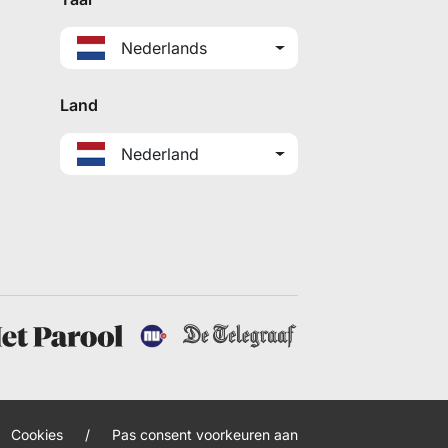
Nederlands
Land
Nederland
Cookies
/
Pas consent voorkeuren aan