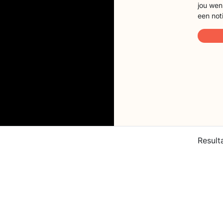
jou wen
een not
Result