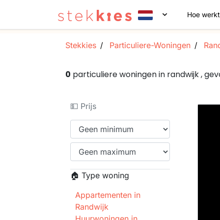
Hoe werkt
Stekkies
Particuliere-Woningen
Rand
0
particuliere woningen in randwijk , 
💵 Prijs
🏠 Type woning
Appartementen in
Randwijk
Huurwoningen in