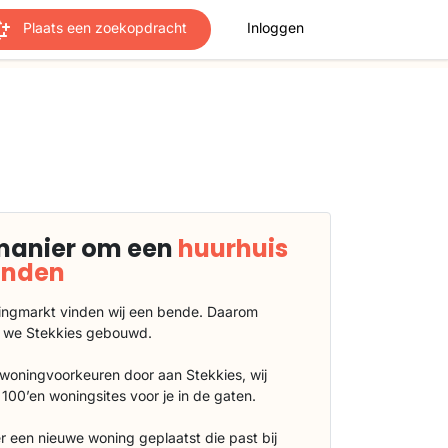
Plaats een zoekopdracht
Inloggen
manier om een
huurhuis
vinden
ngmarkt vinden wij een bende. Daarom
 we Stekkies gebouwd.
 woningvoorkeuren door aan Stekkies, wij
100’en woningsites voor je in de gaten.
r een nieuwe woning geplaatst die past bij