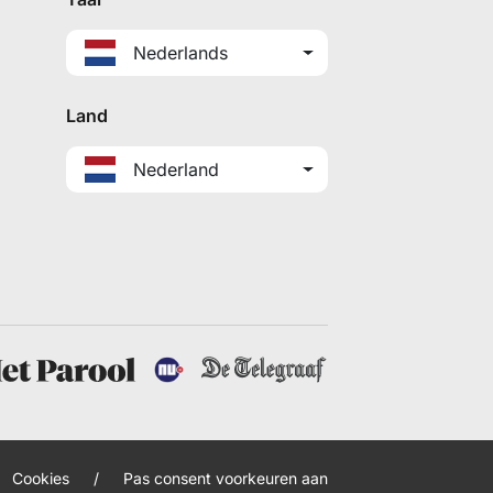
Nederlands
Land
Nederland
Cookies
/
Pas consent voorkeuren aan