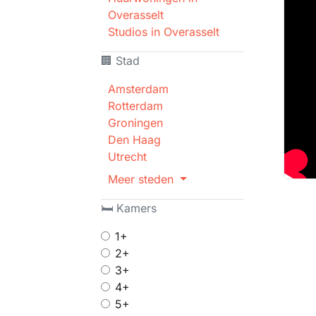
Overasselt
Studios in Overasselt
🏢 Stad
Amsterdam
Rotterdam
Groningen
Den Haag
Utrecht
Meer steden
🛏 Kamers
1+
2+
3+
4+
5+