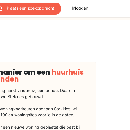
Plaats een zoekopdracht
Inloggen
manier om een
huurhuis
vinden
ngmarkt vinden wij een bende. Daarom
 we Stekkies gebouwd.
 woningvoorkeuren door aan Stekkies, wij
100’en woningsites voor je in de gaten.
r een nieuwe woning geplaatst die past bij