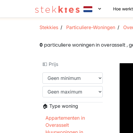
Hoe werkt
Stekkies
Particuliere-Woningen
Over
0
particuliere woningen in overasselt 
💵 Prijs
🏠 Type woning
Appartementen in
Overasselt
Huurwoningen in