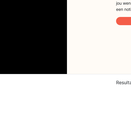
jou wen
een not
Result