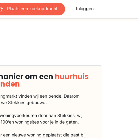
Plaats een zoekopdracht
Inloggen
manier om een
huurhuis
vinden
ngmarkt vinden wij een bende. Daarom
 we Stekkies gebouwd.
 woningvoorkeuren door aan Stekkies, wij
100’en woningsites voor je in de gaten.
r een nieuwe woning geplaatst die past bij