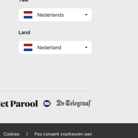
Nederlands
Land
Nederland
Cookies
/
Pas consent voorkeuren aan