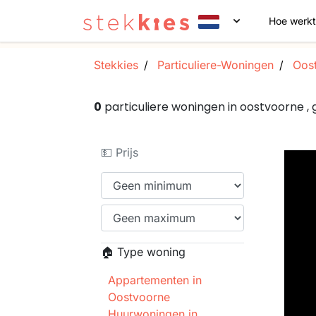
Hoe werkt
Stekkies
Particuliere-Woningen
Oost
0
particuliere woningen in oostvoorne 
💵 Prijs
🏠 Type woning
Appartementen in
Oostvoorne
Huurwoningen in