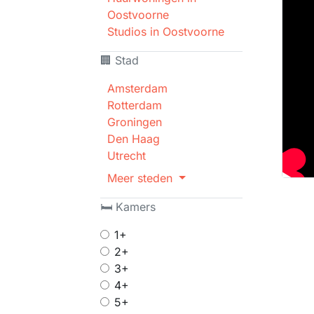
Oostvoorne
Studios in Oostvoorne
🏢 Stad
Amsterdam
Rotterdam
Groningen
Den Haag
Utrecht
Meer steden
🛏 Kamers
1+
2+
3+
4+
5+