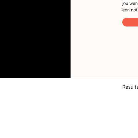
jou wen
een not
Result