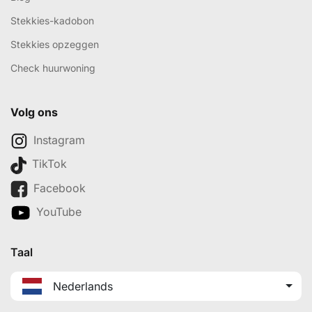
Stekkies-kadobon
Stekkies opzeggen
Check huurwoning
Volg ons
Instagram
TikTok
Facebook
YouTube
Taal
Nederlands