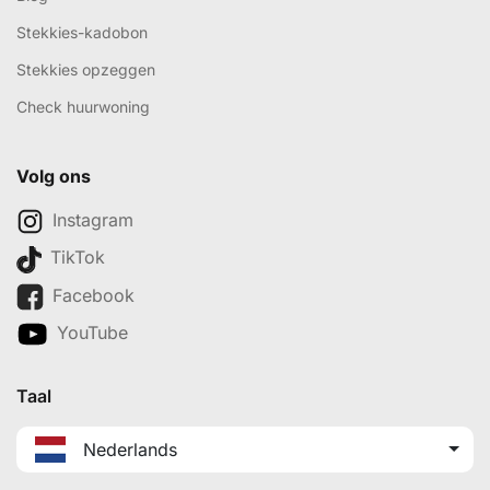
Stekkies-kadobon
Stekkies opzeggen
Check huurwoning
Volg ons
Instagram
TikTok
Facebook
YouTube
Taal
Nederlands