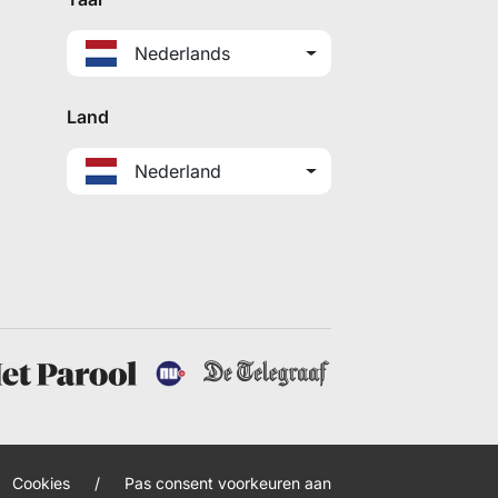
Nederlands
Land
Nederland
Cookies
/
Pas consent voorkeuren aan