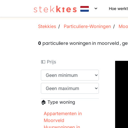
Hoe werkt
Stekkies
Particuliere-Woningen
Moo
0
particuliere woningen in moorveld , 
💵 Prijs
🏠 Type woning
Appartementen in
Moorveld
Huurwoningen in