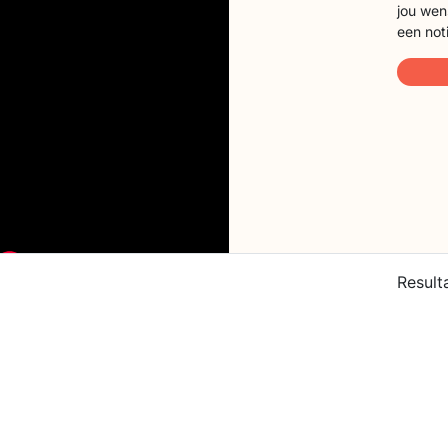
jou wen
een not
Result