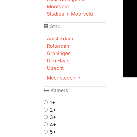
Moorveld
Studios in Moorveld
🏢 Stad
Amsterdam
Rotterdam
Groningen
Den Haag
Utrecht
Meer steden
🛏 Kamers
1+
2+
3+
4+
5+