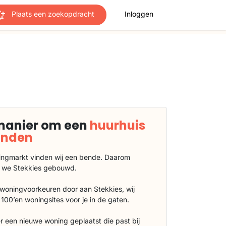
Plaats een zoekopdracht
Inloggen
manier om een
huurhuis
vinden
ngmarkt vinden wij een bende. Daarom
 we Stekkies gebouwd.
 woningvoorkeuren door aan Stekkies, wij
100’en woningsites voor je in de gaten.
r een nieuwe woning geplaatst die past bij