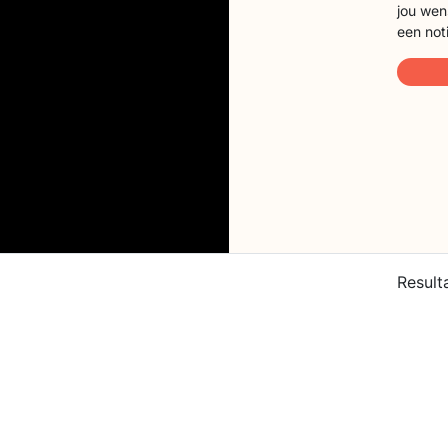
jou wen
een not
Result