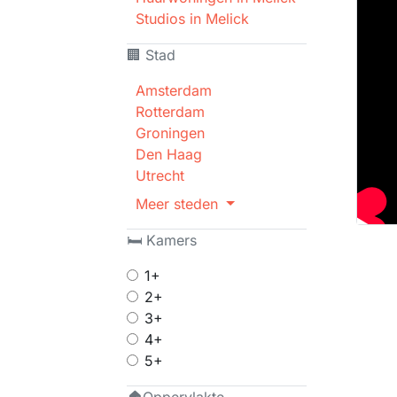
Studios in Melick
🏢 Stad
Amsterdam
Rotterdam
Groningen
Den Haag
Utrecht
Meer steden
🛏 Kamers
1+
2+
3+
4+
5+