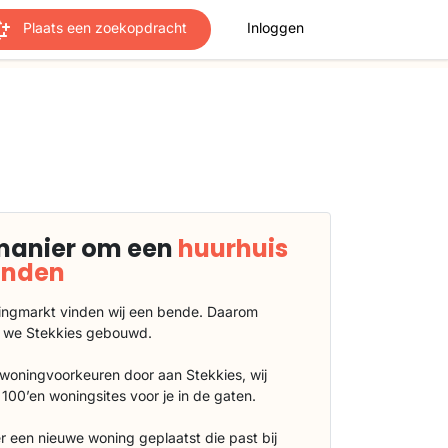
Plaats een zoekopdracht
Inloggen
manier om een
huurhuis
vinden
ngmarkt vinden wij een bende. Daarom
 we Stekkies gebouwd.
 woningvoorkeuren door aan Stekkies, wij
100’en woningsites voor je in de gaten.
r een nieuwe woning geplaatst die past bij