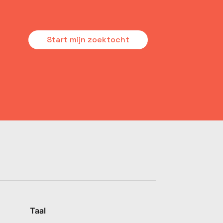
Start mijn zoektocht
Taal