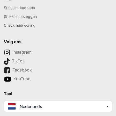
Stekkies-kadobon
Stekkies opzeggen
Check huurwoning
Volg ons
Instagram
TikTok
Facebook
YouTube
Taal
Nederlands