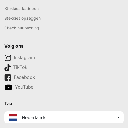
Stekkies-kadobon
Stekkies opzeggen
Check huurwoning
Volg ons
Instagram
TikTok
Facebook
YouTube
Taal
Nederlands