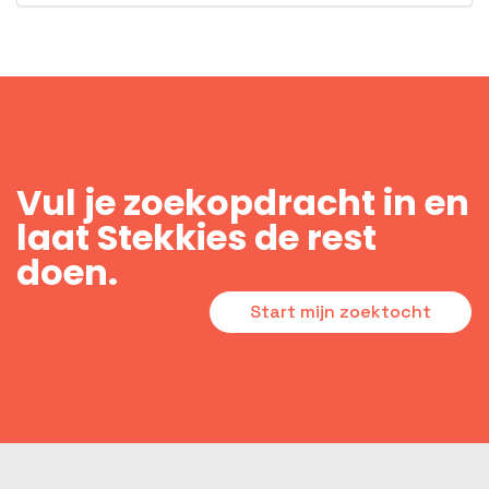
Vul je zoekopdracht in en
laat Stekkies de rest
doen.
Start mijn zoektocht