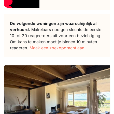
De volgende woningen zijn waarschijnlijk al
verhuurd.
Makelaars nodigen slechts de eerste
10 tot 20 reageerders uit voor een bezichtiging.
Om kans te maken moet je binnen 10 minuten
reageren.
Maak een zoekopdracht aan.
Deze woning
is
waarschijnlijk
al verhuurd
Om kans te
maken moet je
binnen 15
minuten
reageren.
Stekkies helpt
je hierbij!