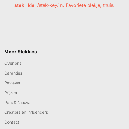
stek · kie
/stek-key/ n. Favoriete plekje, thuis.
Meer Stekkies
Over ons
Garanties
Reviews
Prijzen
Pers & Nieuws
Creators en influencers
Contact