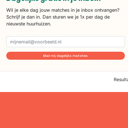
Wil je elke dag jouw matches in je inbox ontvangen?
Schrijf je dan in. Dan sturen we je 1x per dag de
nieuwste huurhuizen.
Mail mij dagelijks matches
Result