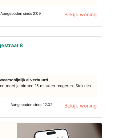
Aangeboden sinds 2:09
Bekijk woning
estraat 8
waarschijnlijk al verhuurd
n moet je binnen 15 minuten reageren. Stekkies
Aangeboden sinds 12:02
Bekijk woning