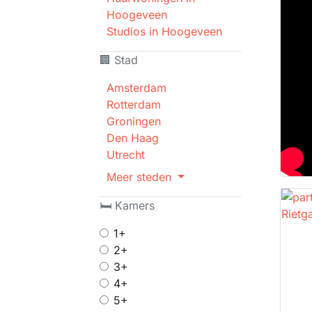
Hoogeveen
Studios in Hoogeveen
🏢 Stad
Amsterdam
Rotterdam
Groningen
Den Haag
Utrecht
Meer steden
🛏 Kamers
1+
2+
3+
4+
5+