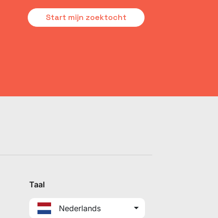
Start mijn zoektocht
Taal
Nederlands