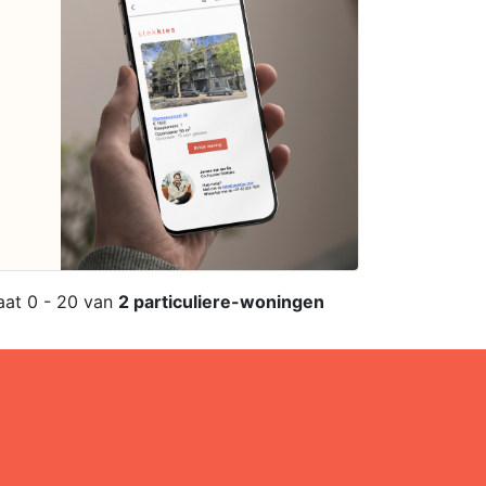
aat 0 - 20 van
2 particuliere-woningen