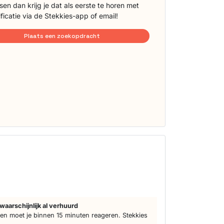
sen dan krijg je dat als eerste te horen met
ificatie via de Stekkies-app of email!
Plaats een zoekopdracht
waarschijnlijk al verhuurd
n moet je binnen 15 minuten reageren. Stekkies