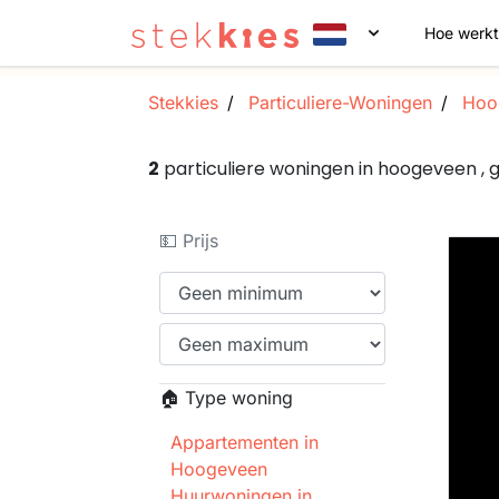
Hoe werkt
Stekkies
Particuliere-Woningen
Hoo
2
particuliere woningen in hoogeveen ,
💵 Prijs
🏠 Type woning
Appartementen in
Hoogeveen
Huurwoningen in