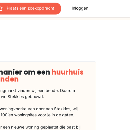
Plaats een zoekopdracht
Inloggen
manier om een
huurhuis
vinden
ngmarkt vinden wij een bende. Daarom
 we Stekkies gebouwd.
 woningvoorkeuren door aan Stekkies, wij
100’en woningsites voor je in de gaten.
r een nieuwe woning geplaatst die past bij