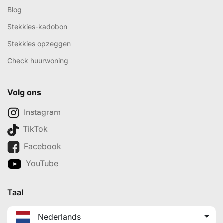
Blog
Stekkies-kadobon
Stekkies opzeggen
Check huurwoning
Volg ons
Instagram
TikTok
Facebook
YouTube
Taal
Nederlands