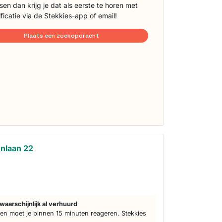
sen dan krijg je dat als eerste te horen met
ificatie via de Stekkies-app of email!
Plaats een zoekopdracht
nlaan 22
waarschijnlijk al verhuurd
n moet je binnen 15 minuten reageren. Stekkies