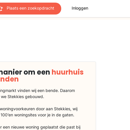
Plaats een zoekopdracht
Inloggen
manier om een
huurhuis
vinden
ngmarkt vinden wij een bende. Daarom
 we Stekkies gebouwd.
 woningvoorkeuren door aan Stekkies, wij
100’en woningsites voor je in de gaten.
r een nieuwe woning geplaatst die past bij