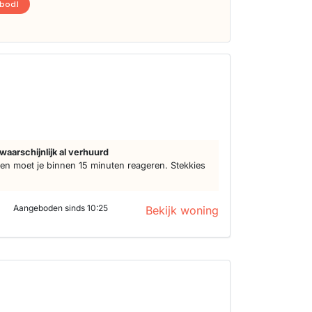
nbod!
d
waarschijnlijk al verhuurd
n moet je binnen 15 minuten reageren. Stekkies
Aangeboden sinds 10:25
Bekijk woning