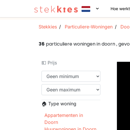
Hoe werkt
Stekkies
Particuliere-Woningen
Doo
36
particuliere woningen in doorn , ge
💵 Prijs
🏠 Type woning
Appartementen in
Doorn
Huurwoningen in Doorn