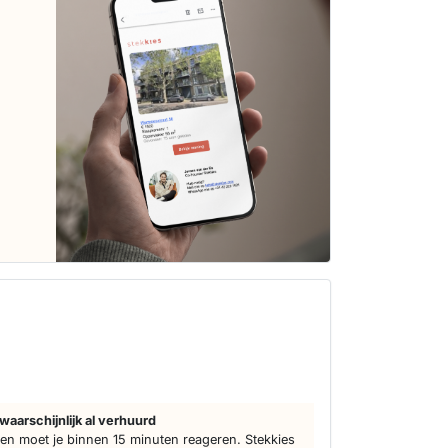
waarschijnlijk al verhuurd
n moet je binnen 15 minuten reageren. Stekkies