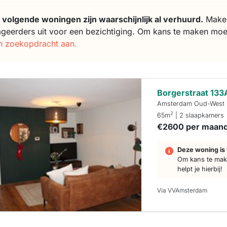
 volgende woningen zijn waarschijnlijk al verhuurd.
Makela
ageerders uit voor een bezichtiging. Om kans te maken moe
n zoekopdracht aan.
Borgerstraat 133
Amsterdam Oud-West
2
65m
| 2 slaapkamers
€2600 per maan
Deze woning is 
Om kans te make
helpt je hierbij!
Via VVAmsterdam