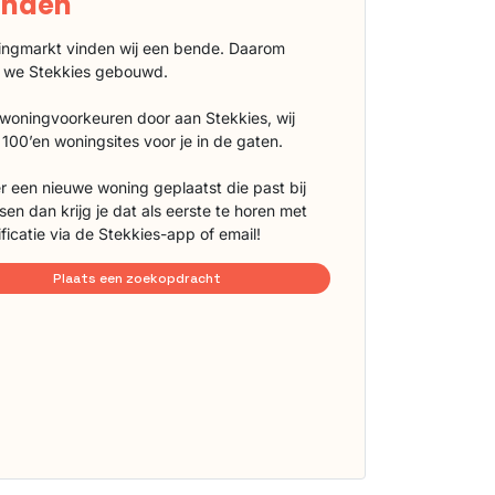
vinden
ngmarkt vinden wij een bende. Daarom
 we Stekkies gebouwd.
 woningvoorkeuren door aan Stekkies, wij
100’en woningsites voor je in de gaten.
r een nieuwe woning geplaatst die past bij
sen dan krijg je dat als eerste te horen met
ificatie via de Stekkies-app of email!
Plaats een zoekopdracht