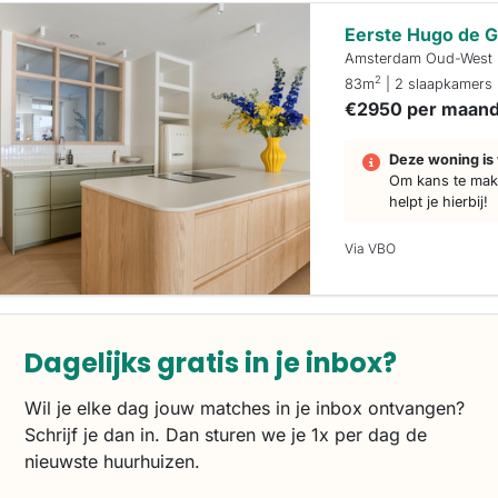
Eerste Hugo de G
Amsterdam Oud-West
2
83m
| 2 slaapkamers
€2950 per maan
Deze woning is 
Om kans te make
helpt je hierbij!
Via VBO
Dagelijks gratis in je inbox?
Wil je elke dag jouw matches in je inbox ontvangen?
Schrijf je dan in. Dan sturen we je 1x per dag de
nieuwste huurhuizen.