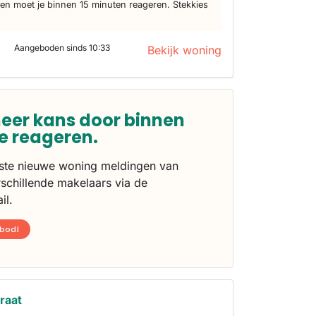
n moet je binnen 15 minuten reageren. Stekkies
Aangeboden sinds 10:33
Bekijk woning
eer kans door binnen
te reageren.
rste nieuwe woning meldingen van
schillende makelaars via de
il.
nbod!
traat