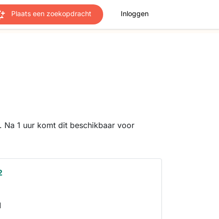
Plaats een zoekopdracht
Inloggen
 Na 1 uur komt dit beschikbaar voor
2
d