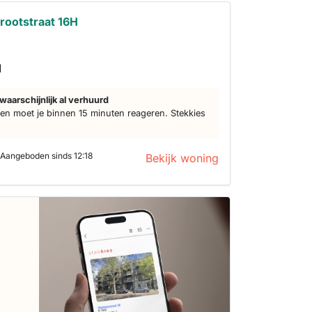
rootstraat 16H
d
waarschijnlijk al verhuurd
n moet je binnen 15 minuten reageren. Stekkies
Aangeboden sinds 12:18
Bekijk woning