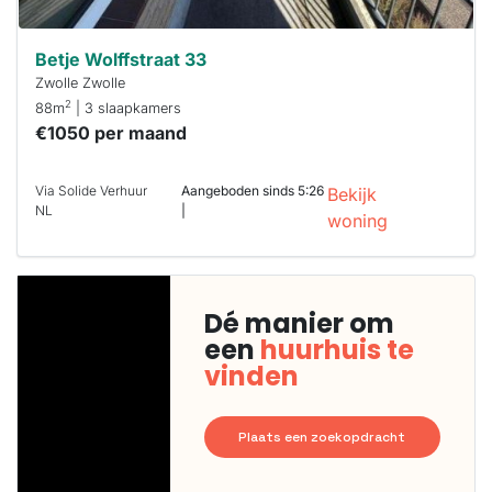
Betje Wolffstraat 33
Zwolle Zwolle
2
88m
| 3 slaapkamers
€1050 per maand
Via Solide Verhuur
Aangeboden sinds 5:26
Bekijk
NL
|
woning
Dé manier om
een
huurhuis te
vinden
Plaats een zoekopdracht