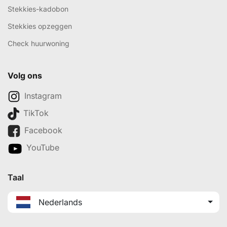
Stekkies-kadobon
Stekkies opzeggen
Check huurwoning
Volg ons
Instagram
TikTok
Facebook
YouTube
Taal
Nederlands