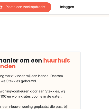
Plaats een zoekopdracht
Inloggen
manier om een
huurhuis
vinden
ngmarkt vinden wij een bende. Daarom
 we Stekkies gebouwd.
 woningvoorkeuren door aan Stekkies, wij
100’en woningsites voor je in de gaten.
r een nieuwe woning geplaatst die past bij