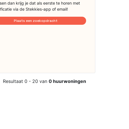
sen dan krijg je dat als eerste te horen met
ificatie via de Stekkies-app of email!
Plaats een zoekopdracht
Resultaat 0 - 20 van
0 huurwoningen