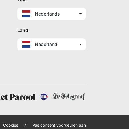
Nederlands
Land
Nederland
Cookies
/
Pas consent voorkeuren aan