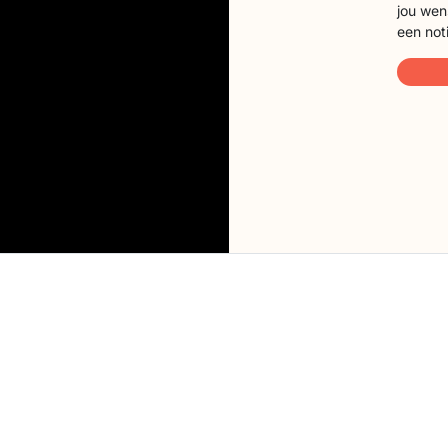
jou wen
een not