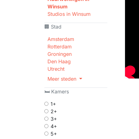
Winsum
Studios in Winsum
🏢 Stad
Amsterdam
Rotterdam
Groningen
Den Haag
Utrecht
Meer steden
🛏 Kamers
1+
2+
3+
4+
5+