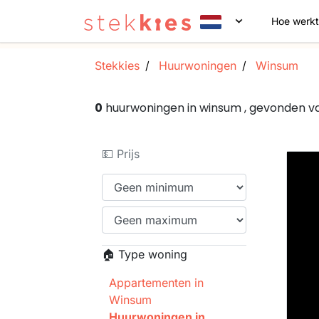
Hoe werkt
Stekkies
Huurwoningen
Winsum
0
huurwoningen in winsum , gevonden 
💵 Prijs
🏠 Type woning
Appartementen in
Winsum
Huurwoningen in