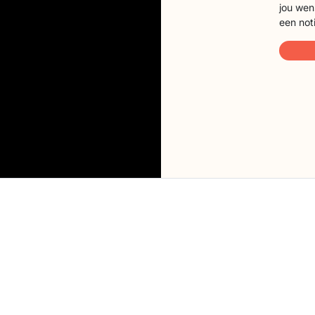
jou wen
een not