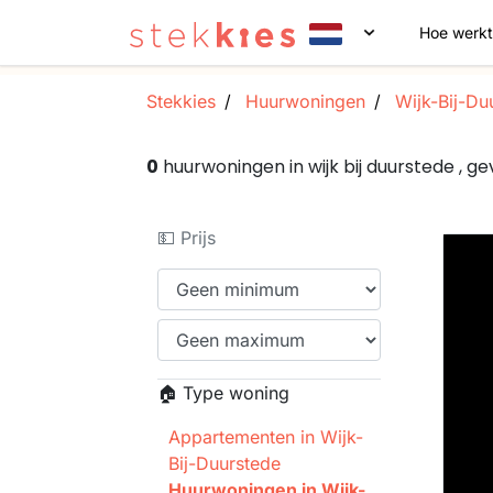
Hoe werkt
Stekkies
Huurwoningen
Wijk-Bij-Du
0
huurwoningen in wijk bij duurstede ,
💵 Prijs
🏠 Type woning
Appartementen in Wijk-
Bij-Duurstede
Huurwoningen in Wijk-