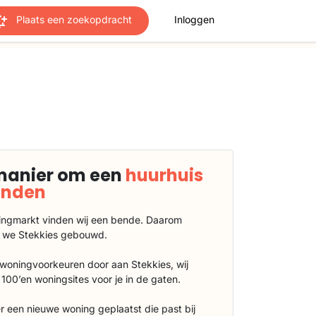
Plaats een zoekopdracht
Inloggen
manier om een
huurhuis
vinden
ngmarkt vinden wij een bende. Daarom
 we Stekkies gebouwd.
 woningvoorkeuren door aan Stekkies, wij
100’en woningsites voor je in de gaten.
r een nieuwe woning geplaatst die past bij