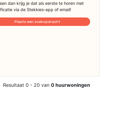
sen dan krijg je dat als eerste te horen met
ificatie via de Stekkies-app of email!
Plaats een zoekopdracht
Resultaat 0 - 20 van
0 huurwoningen