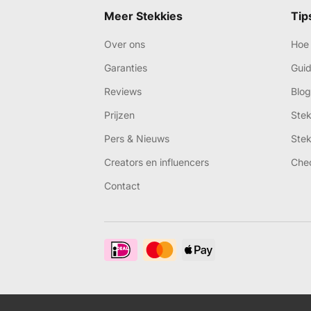
Meer Stekkies
Tip
Over ons
Hoe 
Garanties
Gui
Reviews
Blog
Prijzen
Ste
Pers & Nieuws
Ste
Creators en influencers
Che
Contact