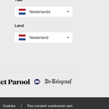
Nederlands
Land
Nederland
Cookies
/
Pas consent voorkeuren aan