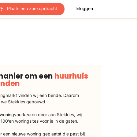
Plaats een zoekopdracht
Inloggen
manier om een
huurhuis
vinden
ngmarkt vinden wij een bende. Daarom
 we Stekkies gebouwd.
 woningvoorkeuren door aan Stekkies, wij
100’en woningsites voor je in de gaten.
r een nieuwe woning geplaatst die past bij