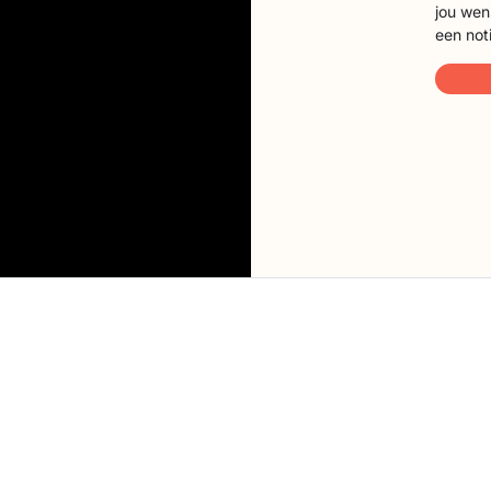
jou wen
een not