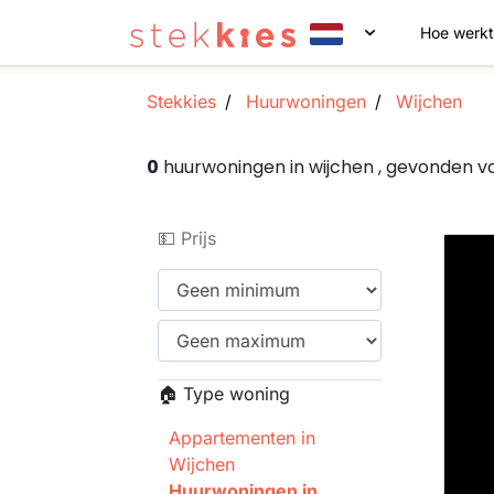
Hoe werkt
Stekkies
Huurwoningen
Wijchen
0
huurwoningen in wijchen , gevonden 
💵 Prijs
🏠 Type woning
Appartementen in
Wijchen
Huurwoningen in