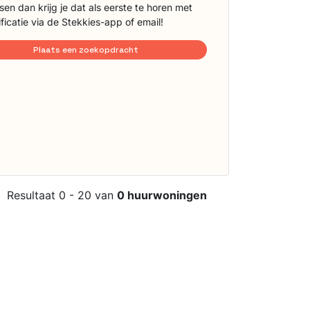
sen dan krijg je dat als eerste te horen met
ificatie via de Stekkies-app of email!
Plaats een zoekopdracht
Resultaat 0 - 20 van
0 huurwoningen