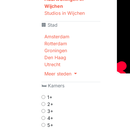
Wijchen
Studios in Wijchen
🏢 Stad
Amsterdam
Rotterdam
Groningen
Den Haag
Utrecht
Meer steden
🛏 Kamers
1+
2+
3+
4+
5+