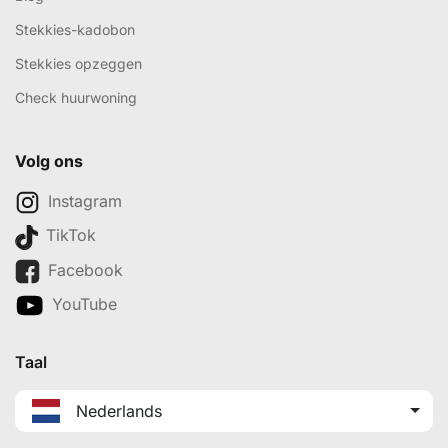
Stekkies-kadobon
Stekkies opzeggen
Check huurwoning
Volg ons
Instagram
TikTok
Facebook
YouTube
Taal
Nederlands