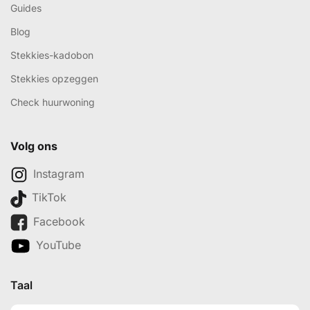
Guides
Blog
Stekkies-kadobon
Stekkies opzeggen
Check huurwoning
Volg ons
Instagram
TikTok
Facebook
YouTube
Taal