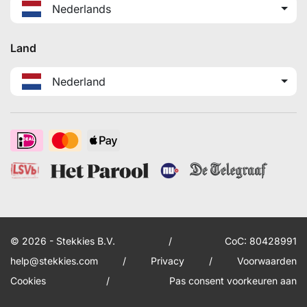
Nederlands
Land
Nederland
© 2026 - Stekkies B.V.
/
CoC: 80428991
help@stekkies.com
/
Privacy
/
Voorwaarden
Cookies
/
Pas consent voorkeuren aan