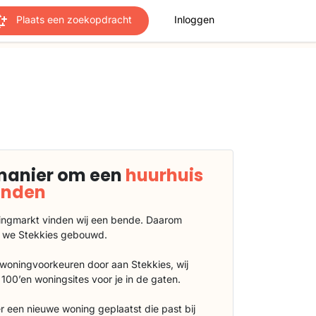
Plaats een zoekopdracht
Inloggen
manier om een
huurhuis
vinden
ngmarkt vinden wij een bende. Daarom
 we Stekkies gebouwd.
 woningvoorkeuren door aan Stekkies, wij
100’en woningsites voor je in de gaten.
r een nieuwe woning geplaatst die past bij