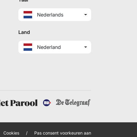
Nederlands
Land
Nederland
Cookies
/
Pas consent voorkeuren aan