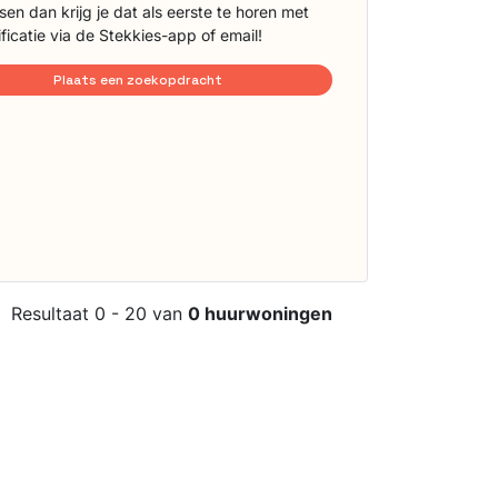
sen dan krijg je dat als eerste te horen met
ificatie via de Stekkies-app of email!
Plaats een zoekopdracht
Resultaat 0 - 20 van
0 huurwoningen