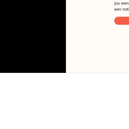
jou wen
een not