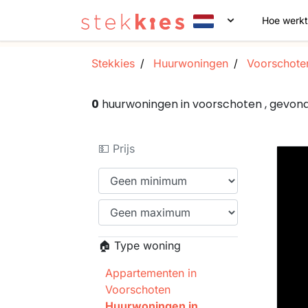
Hoe werkt
Stekkies
Huurwoningen
Voorschote
0
huurwoningen in voorschoten , gevo
💵 Prijs
🏠 Type woning
Appartementen in
Voorschoten
Huurwoningen in