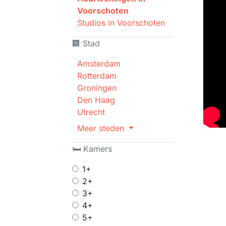
Voorschoten
Studios in Voorschoten
🏢 Stad
Amsterdam
Rotterdam
Groningen
Den Haag
Utrecht
Meer steden
🛏 Kamers
1+
2+
3+
4+
5+