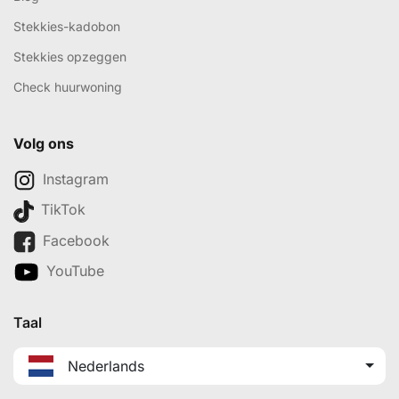
Stekkies-kadobon
Stekkies opzeggen
Check huurwoning
Volg ons
Instagram
TikTok
Facebook
YouTube
Taal
Nederlands