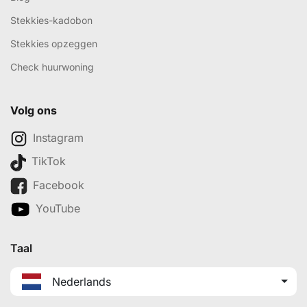
Stekkies-kadobon
Stekkies opzeggen
Check huurwoning
Volg ons
Instagram
TikTok
Facebook
YouTube
Taal
Nederlands