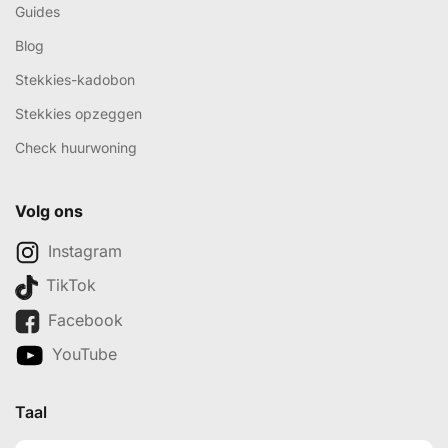
Guides
Blog
Stekkies-kadobon
Stekkies opzeggen
Check huurwoning
Volg ons
Instagram
TikTok
Facebook
YouTube
Taal