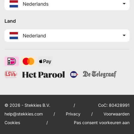
Nederlands
Land
Nederland
© 2026 - Stekkies B.V.
/
CoC: 80428991
help@stekkies.com
/
Privacy
/
Voorwaarden
Cookies
/
Pas consent voorkeuren aan