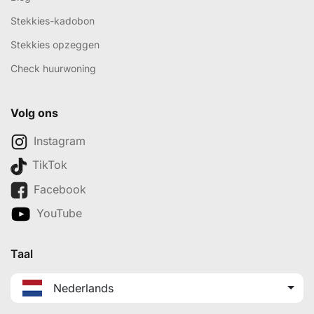
Stekkies-kadobon
Stekkies opzeggen
Check huurwoning
Volg ons
Instagram
TikTok
Facebook
YouTube
Taal
Nederlands