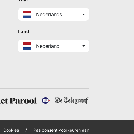
Nederlands
Land
Nederland
Cookies
/
Pas consent voorkeuren aan