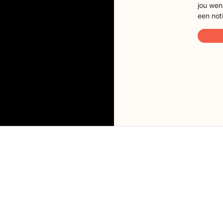
jou wen
een not