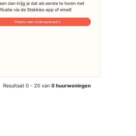
sen dan krijg je dat als eerste te horen met
ificatie via de Stekkies-app of email!
Plaats een zoekopdracht
Resultaat 0 - 20 van
0 huurwoningen