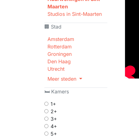
Maarten
Studios in Sint-Maarten
🏢 Stad
Amsterdam
Rotterdam
Groningen
Den Haag
Utrecht
Meer steden
🛏 Kamers
1+
2+
3+
4+
5+