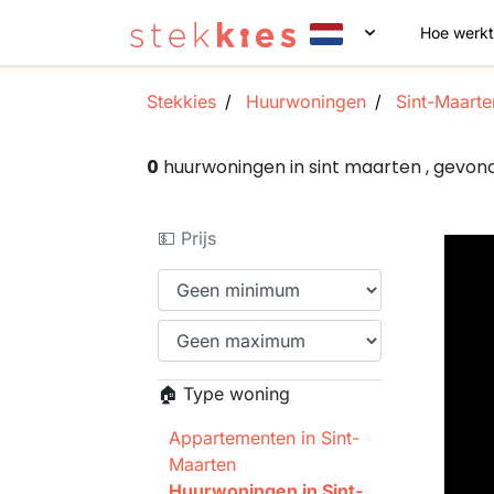
Hoe werkt
Stekkies
Huurwoningen
Sint-Maarte
0
huurwoningen in sint maarten , gevo
💵 Prijs
🏠 Type woning
Appartementen in Sint-
Maarten
Huurwoningen in Sint-