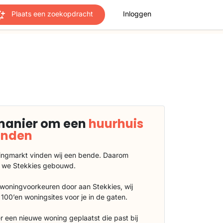
Plaats een zoekopdracht
Inloggen
manier om een
huurhuis
vinden
ngmarkt vinden wij een bende. Daarom
 we Stekkies gebouwd.
 woningvoorkeuren door aan Stekkies, wij
100’en woningsites voor je in de gaten.
r een nieuwe woning geplaatst die past bij