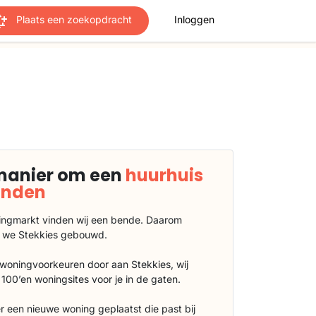
Plaats een zoekopdracht
Inloggen
manier om een
huurhuis
vinden
ngmarkt vinden wij een bende. Daarom
 we Stekkies gebouwd.
 woningvoorkeuren door aan Stekkies, wij
100’en woningsites voor je in de gaten.
r een nieuwe woning geplaatst die past bij