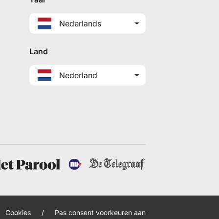
Nederlands
Land
Nederland
Cookies
/
Pas consent voorkeuren aan