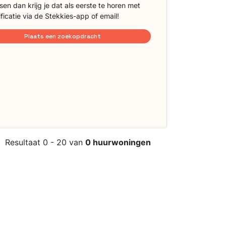
sen dan krijg je dat als eerste te horen met
ificatie via de Stekkies-app of email!
Plaats een zoekopdracht
Resultaat 0 - 20 van
0 huurwoningen