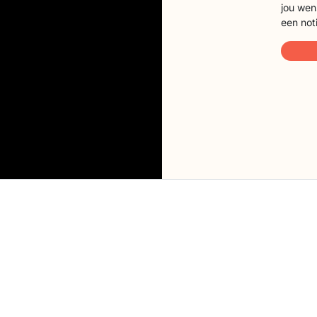
jou wen
een not