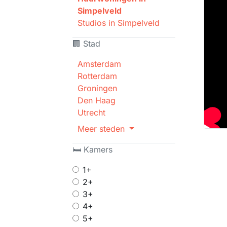
Simpelveld
Studios in Simpelveld
🏢 Stad
Amsterdam
Rotterdam
Groningen
Den Haag
Utrecht
Meer steden
🛏 Kamers
1+
2+
3+
4+
5+