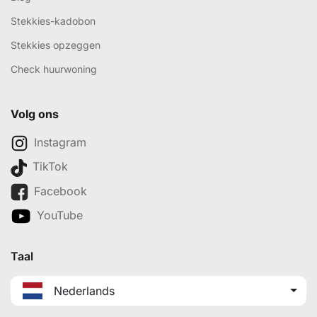
Stekkies-kadobon
Stekkies opzeggen
Check huurwoning
Volg ons
Instagram
TikTok
Facebook
YouTube
Taal
Nederlands