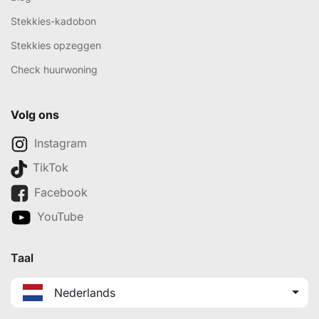
Stekkies-kadobon
Stekkies opzeggen
Check huurwoning
Volg ons
Instagram
TikTok
Facebook
YouTube
Taal
Nederlands