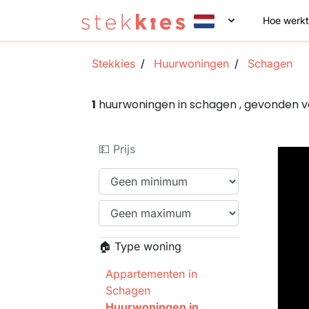
Hoe werkt
Stekkies
Huurwoningen
Schagen
1
huurwoningen in schagen , gevonden v
💵 Prijs
🏠 Type woning
Appartementen in
Schagen
Huurwoningen in