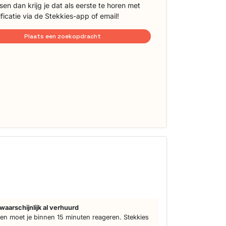
sen dan krijg je dat als eerste te horen met
ificatie via de Stekkies-app of email!
Plaats een zoekopdracht
waarschijnlijk al verhuurd
n moet je binnen 15 minuten reageren. Stekkies