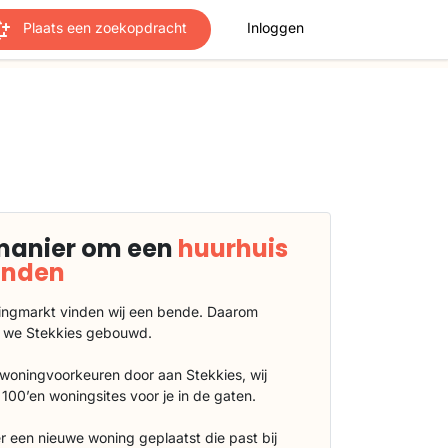
Plaats een zoekopdracht
Inloggen
manier om een
huurhuis
vinden
ngmarkt vinden wij een bende. Daarom
 we Stekkies gebouwd.
 woningvoorkeuren door aan Stekkies, wij
100’en woningsites voor je in de gaten.
r een nieuwe woning geplaatst die past bij