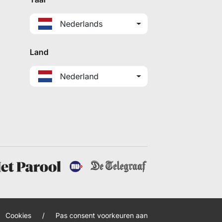
Nederlands
Land
Nederland
Cookies
/
Pas consent voorkeuren aan