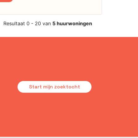
Resultaat 0 - 20 van
5 huurwoningen
Start mijn zoektocht