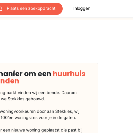
Plaats een zoekopdracht
Inloggen
manier om een
huurhuis
vinden
ngmarkt vinden wij een bende. Daarom
 we Stekkies gebouwd.
 woningvoorkeuren door aan Stekkies, wij
100’en woningsites voor je in de gaten.
r een nieuwe woning geplaatst die past bij