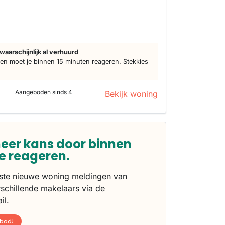
s
waarschijnlijk al verhuurd
n moet je binnen 15 minuten reageren. Stekkies
Aangeboden sinds 4
Bekijk woning
eer kans door binnen
te reageren.
rste nieuwe woning meldingen van
schillende makelaars via de
il.
nbod!