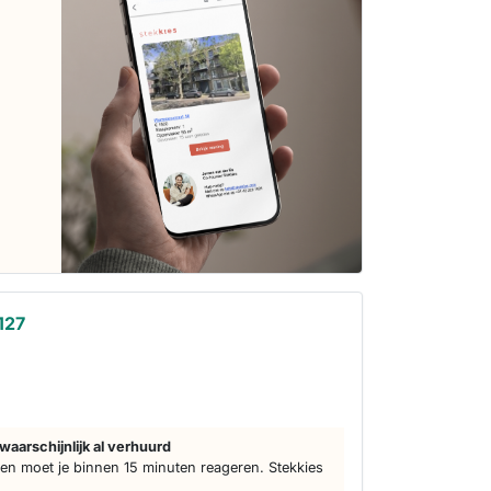
127
waarschijnlijk al verhuurd
n moet je binnen 15 minuten reageren. Stekkies