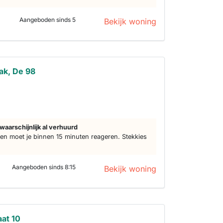
Aangeboden sinds 5
Bekijk woning
ak, De 98
waarschijnlijk al verhuurd
n moet je binnen 15 minuten reageren. Stekkies
Aangeboden sinds 8:15
Bekijk woning
aat 10