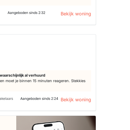
Aangeboden sinds 2:32
Bekijk woning
waarschijnlijk al verhuurd
n moet je binnen 15 minuten reageren. Stekkies
akelaars
Aangeboden sinds 2:24
Bekijk woning