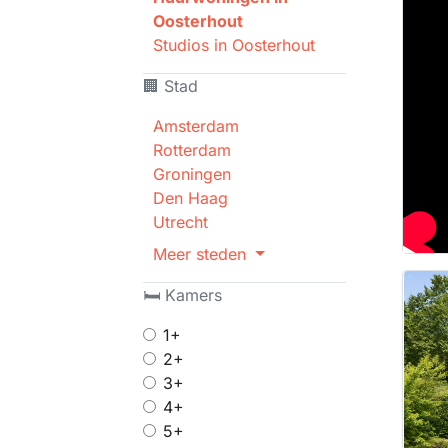
Oosterhout
Studios in Oosterhout
🏢 Stad
Amsterdam
Rotterdam
Groningen
Den Haag
Utrecht
Meer steden
🛏 Kamers
1+
2+
3+
4+
5+