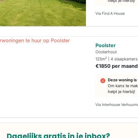
helpt je hierbij!
Via Find A House
Poolster
Oosterhout
2
125m
| 4 slaapkamers
€1850 per maand
Deze woning is 
Om kans te make
helpt je hierbij!
Via Interhouse Verhuurm
Dagelijks gratis in je inbox?