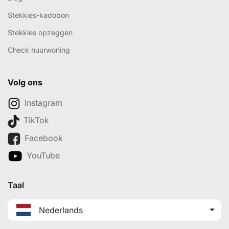
Stekkies-kadobon
Stekkies opzeggen
Check huurwoning
Volg ons
Instagram
TikTok
Facebook
YouTube
Taal
Nederlands