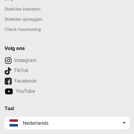
Stekkies-kadobon
Stekkies opzeggen
Check huurwoning
Volg ons
Instagram
TikTok
Facebook
YouTube
Taal
Nederlands