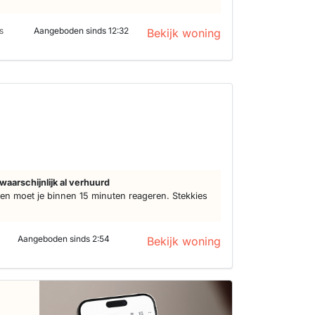
s
Aangeboden sinds 12:32
Bekijk woning
waarschijnlijk al verhuurd
n moet je binnen 15 minuten reageren. Stekkies
Aangeboden sinds 2:54
Bekijk woning