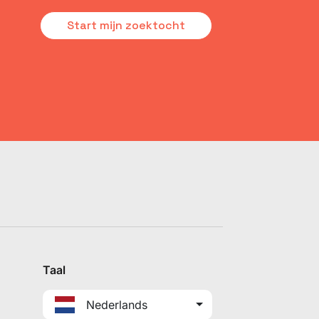
Start mijn zoektocht
Taal
Nederlands