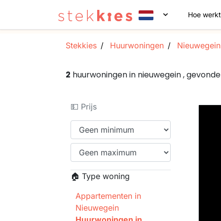
Hoe werkt
Stekkies
Huurwoningen
Nieuwegein
2
huurwoningen in nieuwegein , gevond
💵 Prijs
🏠 Type woning
Appartementen in
Nieuwegein
Huurwoningen in