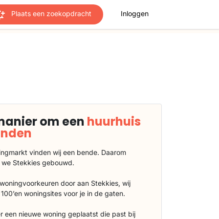
Plaats een zoekopdracht
Inloggen
manier om een
huurhuis
vinden
ngmarkt vinden wij een bende. Daarom
 we Stekkies gebouwd.
 woningvoorkeuren door aan Stekkies, wij
100’en woningsites voor je in de gaten.
r een nieuwe woning geplaatst die past bij