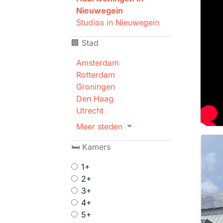
Nieuwegein
Studios in Nieuwegein
🏢 Stad
Amsterdam
Rotterdam
Groningen
Den Haag
Utrecht
Meer steden
🛏 Kamers
1+
2+
3+
4+
5+