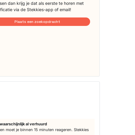
sen dan krijg je dat als eerste te horen met
ificatie via de Stekkies-app of email!
Plaats een zoekopdracht
6
waarschijnlijk al verhuurd
n moet je binnen 15 minuten reageren. Stekkies